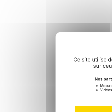
Ce site utilise
sur ceu
Nos par
Mesure
Vidéo