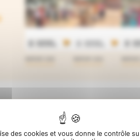
é
RAPPORT 2025
RAPPORT 2024
RAPPORT
nt certifiés par le cabinet In
a Compagnie des Commissaires aux
ilise des cookies et vous donne le contrôle s