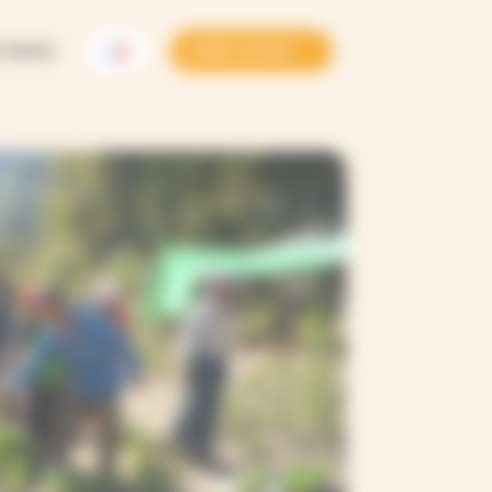
Z NOUS
FAIRE UN DON