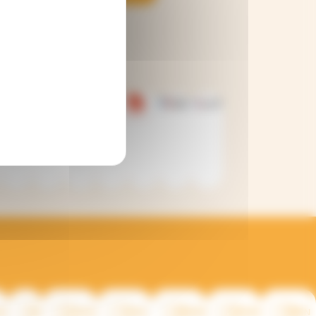
AN
SOUDAN
SOUDAN
TCHAD
UKRAINE
UKRAINE
YÉMEN