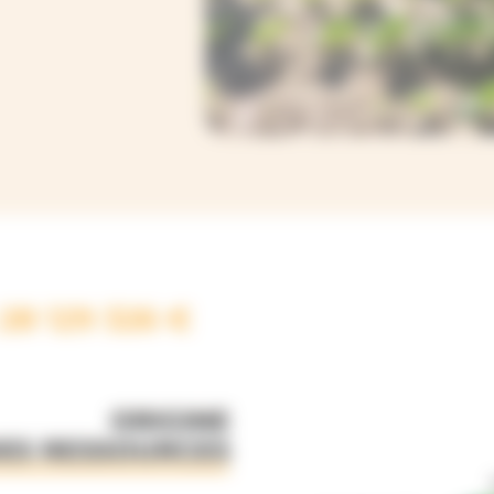
28 129 326 €