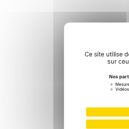
Ce site utilise
sur ceu
Nos par
Mesure
Vidéo