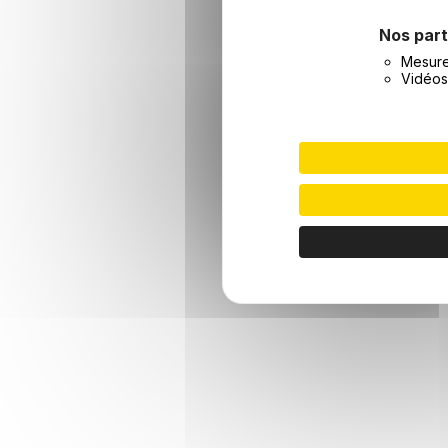
Nos par
Mesure
Vidéo