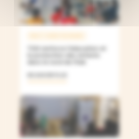
IRAK ET KURDISTAN IRAKIEN
TGH renforce l’éducation et
la protection des enfants
dans le nord de l’Irak
EN SAVOIR PLUS