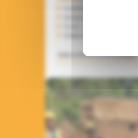
Financement : Fondation de Fr
Bénéficiaires : 4 000
Durée : 30 mois (du 01/02/24 a
Budget global : 152 000 EUROS
VOIR LE DÉTAIL DU PROGRAMME