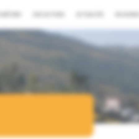
 MÉTIERS
NOS ACTIONS
ACTUALITÉS
REJOIGNE