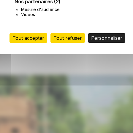
Nos partenaires
(2)
ance
Mesure d'audience
Vidéos
u 31/07/26)
Tout accepter
Tout refuser
Personnaliser