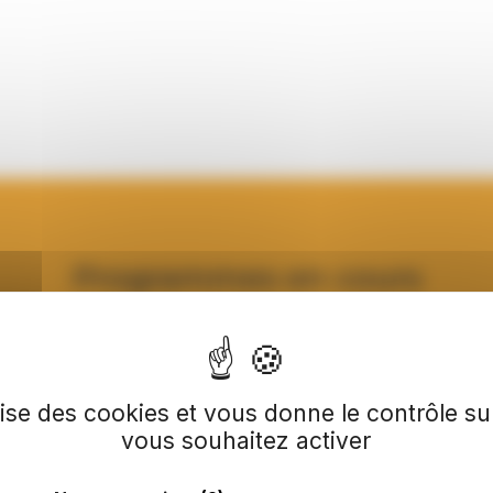
Programmes en cours
ilise des cookies et vous donne le contrôle s
 des
on
vous souhaitez activer