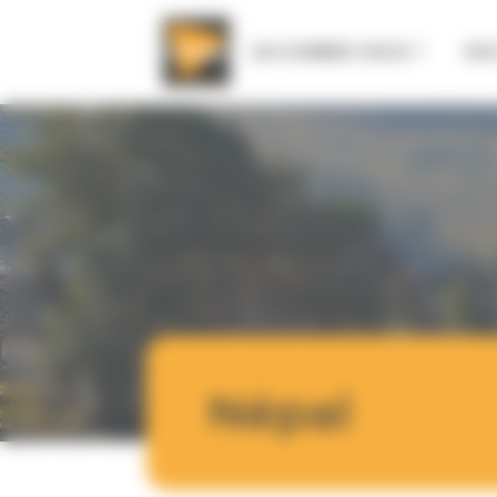
Panneau de gestion des cookies
QUI SOMMES-NOUS ?
NOS
Népal