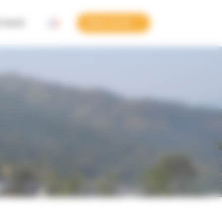
Z NOUS
FAIRE UN DON