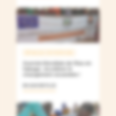
RÉPUBLIQUE CENTRAFRICAINE
Journée Mondiale de l’Eau en
Vakaga : Accélérer le
changement ensemble !
EN SAVOIR PLUS