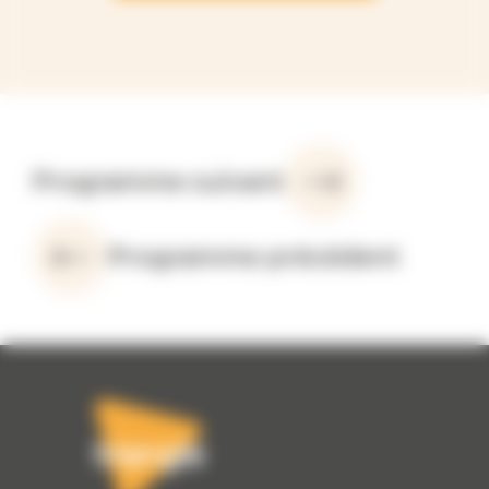
Programme suivant
Programme précédent