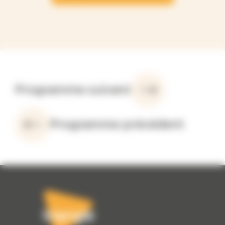
Programme suivant
Programme précédent