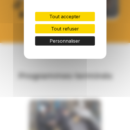
Tout accepter
Tout refuser
Personnaliser
Programmes terminés